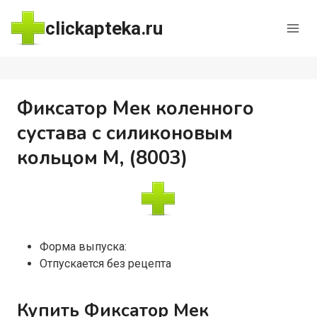
Перейти
clickapteka.ru
к
содержимому
Фиксатор Мек коленного
сустава с силиконовым
кольцом M, (8003)
Форма выпуска:
Отпускается без рецепта
Купить Фиксатор Мек