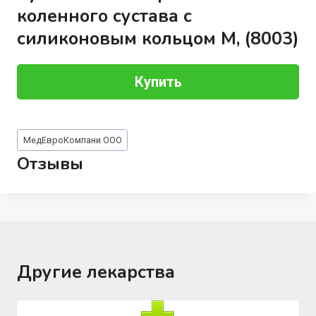
коленного сустава с
силиконовым кольцом M, (8003)
Купить
Метки
МедЕвроКомпани ООО
записи:
Отзывы
Другие лекарства