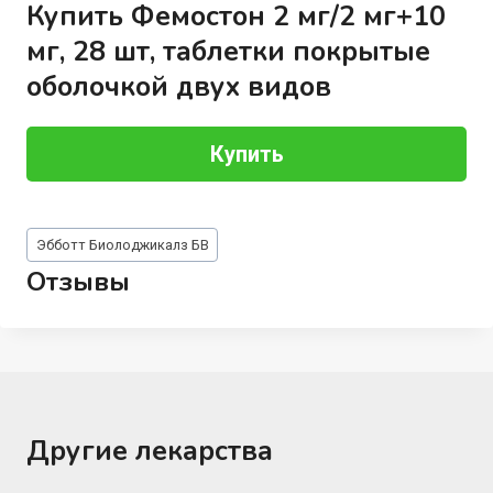
Купить Фемостон 2 мг/2 мг+10
мг, 28 шт, таблетки покрытые
оболочкой двух видов
Купить
Метки
Эбботт Биолоджикалз БВ
записи:
Отзывы
Другие лекарства