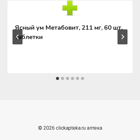
Ясный ум Метабовит, 211 мг, 60 шт,
таблетки
© 2026 clickapteka.ru аптека