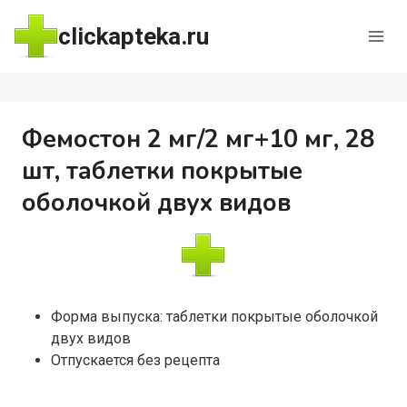
Перейти
clickapteka.ru
к
содержимому
Фемостон 2 мг/2 мг+10 мг, 28
шт, таблетки покрытые
оболочкой двух видов
Форма выпуска: таблетки покрытые оболочкой
двух видов
Отпускается без рецепта