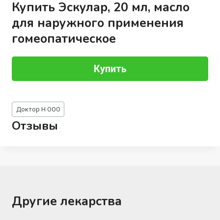
Купить Эскулар, 20 мл, масло
для наружного применения
гомеопатическое
Купить
Метки
Доктор Н ООО
записи:
Отзывы
Другие лекарства