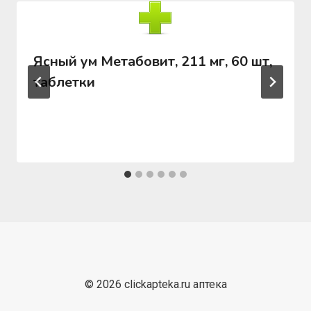
Ясный ум Метабовит, 211 мг, 60 шт,
таблетки
© 2026 clickapteka.ru аптека