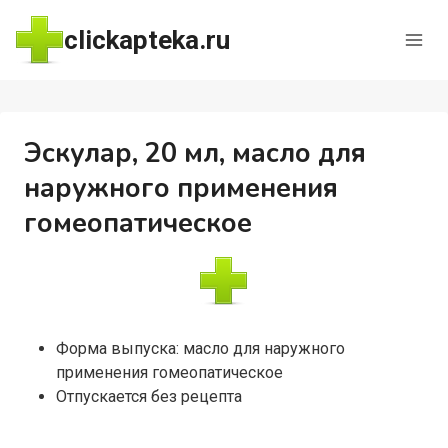
Перейти
clickapteka.ru
к
содержимому
Эскулар, 20 мл, масло для
наружного применения
гомеопатическое
Форма выпуска: масло для наружного
применения гомеопатическое
Отпускается без рецепта