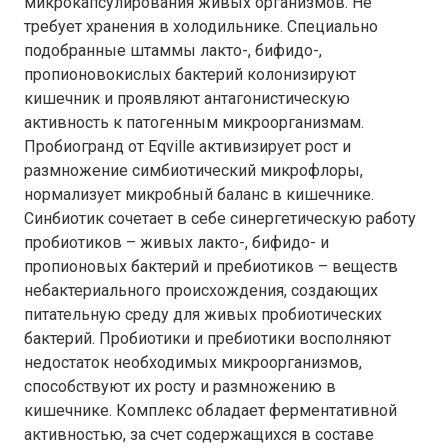
микрокапсулирования живых организмов. Не
требует хранения в холодильнике. Специально
подобранные штаммы лакто-, бифидо-,
пропионовокислых бактерий колонизируют
кишечник и проявляют антагонистическую
активность к патогенным микроорганизмам.
Пробиогранд от Eqville активизирует рост и
размножение симбиотический микрофлоры,
нормализует микробный баланс в кишечнике.
Синбиотик сочетает в себе синергетическую работу
пробиотиков – живых лакто-, бифидо- и
пропионовых бактерий и пребиотиков – веществ
небактериального происхождения, создающих
питательную среду для живых пробиотических
бактерий. Пробиотики и пребиотики восполняют
недостаток необходимых микроорганизмов,
способствуют их росту и размножению в
кишечнике. Комплекс обладает ферментативной
активностью, за счет содержащихся в составе