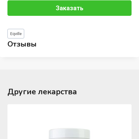
Заказать
Метки
Eqville
записи:
Отзывы
Другие лекарства