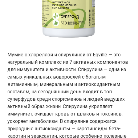
Мумие с хлореллой и спирулиной от Eqville — это
натуральный комплекс из 7 активных компонентов
для иммунитета и активности. Спирулина — одна из
самых уникальных водорослей с богатым
витаминным, минеральным и антиоксидантным
составом, на сегодняшний день входит в топ
суперфудов среди спортсменов и людей ведущих
активный образ жизни. Спирулина укрепляет
иммунитет, очищает кровь от шлаков и токсинов,
ускоряет метаболизм. В спирулине содержатся
природные антиоксиданты — каротиноиды бета-
каротин и зеаксантин, которые особенно полезные