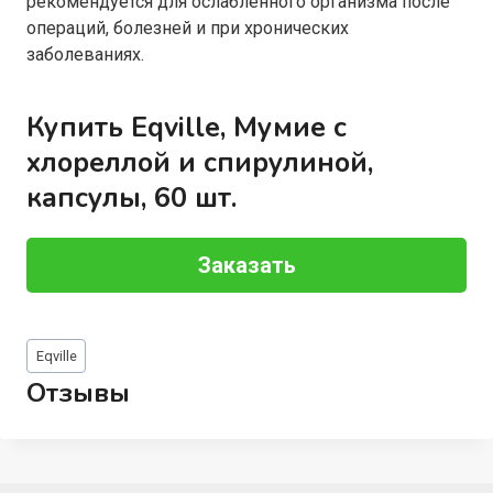
рекомендуется для ослабленного организма после
операций, болезней и при хронических
заболеваниях.
Купить Eqville, Мумие с
хлореллой и спирулиной,
капсулы, 60 шт.
Заказать
Метки
Eqville
записи:
Отзывы