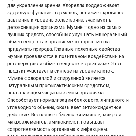
для укрепления зрения. Хлорелла поддерживает
здоровую функцию гормонов, понижает кровяное
давление и уровень холестерина, участвует в
детоксикации организма. Мумиё – одно из самых
лучших средств, способных улучшать минеральный
обмен веществ в организме, которые могла
придумать природа. Главные полезные свойства
мумие проявляются в позитивном воздействии на
регенерацию и обмен веществ в организме. Этот
продукт участвует в синтезе на уровне клеток.
Мумиё с хлореллой и спирулиной является
натуральным профилактическим средством,
повышающим защитные силы организма.
Способствует нормализации белкового, липидного и
углеводного обмена, оказывает антиоксидантное
действие. Восполняет баланс витаминов, микро и
макроэлементов, аминокислот, повышает
сопротивляемость организма к инфекциям,