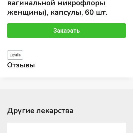
вагинальной микрофлоры
женщины), капсулы, 60 шт.
Заказать
Метки
Eqville
записи:
Отзывы
Другие лекарства