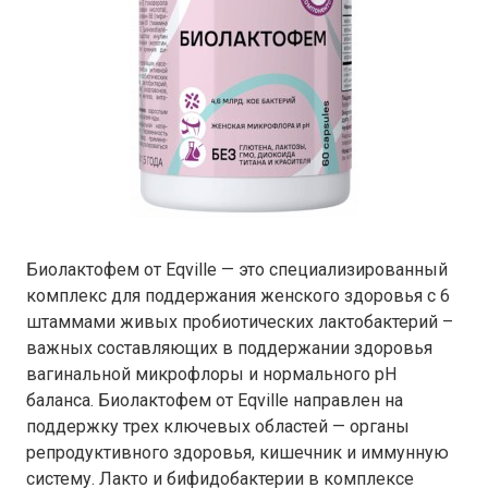
Биолактофем от Eqville — это специализированный
комплекс для поддержания женского здоровья с 6
штаммами живых пробиотических лактобактерий –
важных составляющих в поддержании здоровья
вагинальной микрофлоры и нормального pH
баланса. Биолактофем от Eqville направлен на
поддержку трех ключевых областей — органы
репродуктивного здоровья, кишечник и иммунную
систему. Лакто и бифидобактерии в комплексе