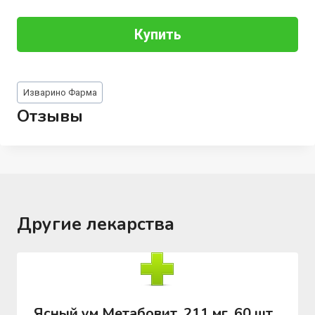
Купить
Метки
Изварино Фарма
записи:
Отзывы
Другие лекарства
Ясный ум Метабовит, 211 мг, 60 шт,