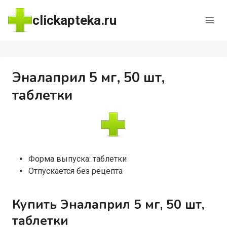
Перейти
clickapteka.ru
к
содержимому
Эналаприл 5 мг, 50 шт,
таблетки
Форма выпуска: таблетки
Отпускается без рецепта
Купить Эналаприл 5 мг, 50 шт,
таблетки