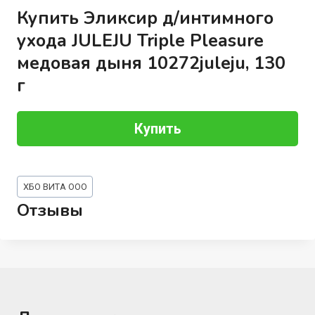
Купить Эликсир д/интимного
ухода JULEJU Triple Pleasure
медовая дыня 10272juleju, 130
г
Купить
Метки
ХБО ВИТА ООО
записи:
Отзывы