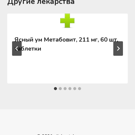
Другие лекарства
Ясный ум Метабовит, 211 мг, 60 шт,
таблетки