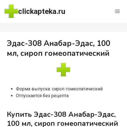
Перейти
clickapteka.ru
к
содержимому
Эдас-308 Анабар-Эдас, 100
мл, сироп гомеопатический
Форма выпуска: сироп гомеопатический
Отпускается без рецепта
Купить Эдас-308 Анабар-Эдас,
100 мл, сироп гомеопатический