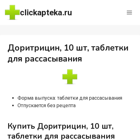
Перейти
clickapteka.ru
к
содержимому
Доритрицин, 10 шт, таблетки
для рассасывания
Форма выпуска: таблетки для рассасывания
Отпускается без рецепта
Купить Доритрицин, 10 шт,
таблетки для рассасывания