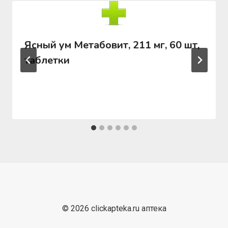
Ясный ум Метабовит, 211 мг, 60 шт,
таблетки
© 2026 clickapteka.ru аптека