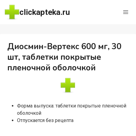
Перейти
clickapteka.ru
к
содержимому
Диосмин-Вертекс 600 мг, 30
шт, таблетки покрытые
пленочной оболочкой
Форма выпуска: таблетки покрытые пленочной
оболочкой
Отпускается без рецепта