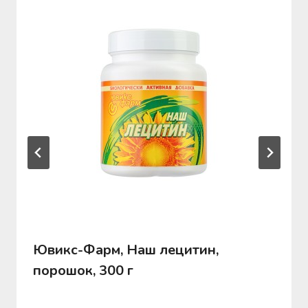
Ювикс-Фарм, Наш лецитин,
порошок, 300 г