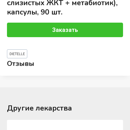
слизистых ЖКТ + метабиотик),
капсулы, 90 шт.
Заказать
Метки
DIETELLE
записи:
Отзывы
Другие лекарства