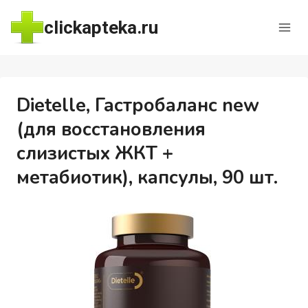
Перейти
clickapteka.ru
к
содержимому
Dietelle, Гастробаланс new
(для восстановления
слизистых ЖКТ +
метабиотик), капсулы, 90 шт.