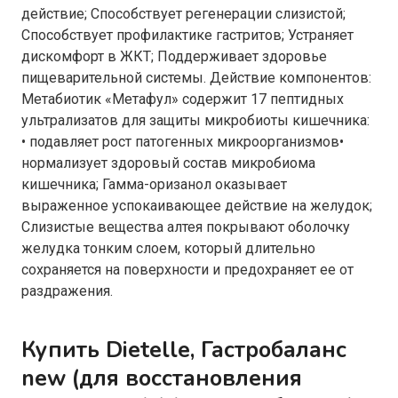
действие; Способствует регенерации слизистой;
Способствует профилактике гастритов; Устраняет
дискомфорт в ЖКТ; Поддерживает здоровье
пищеварительной системы. Действие компонентов:
Метабиотик «Метафул» содержит 17 пептидных
ультрализатов для защиты микробиоты кишечника:
• подавляет рост патогенных микроорганизмов•
нормализует здоровый состав микробиома
кишечника; Гамма-оризанол оказывает
выраженное успокаивающее действие на желудок;
Слизистые вещества алтея покрывают оболочку
желудка тонким слоем, который длительно
сохраняется на поверхности и предохраняет ее от
раздражения.
Купить Dietelle, Гастробаланс
new (для восстановления