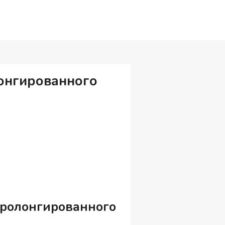
лонгированного
пролонгированного