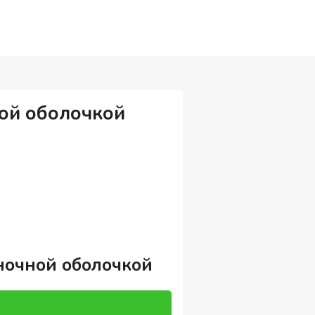
ной оболочкой
еночной оболочкой