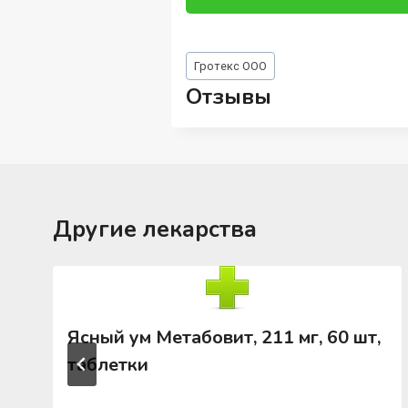
Метки
Гротекс ООО
записи:
Отзывы
Другие лекарства
Ясный ум Метабовит, 211 мг, 60 шт,
таблетки