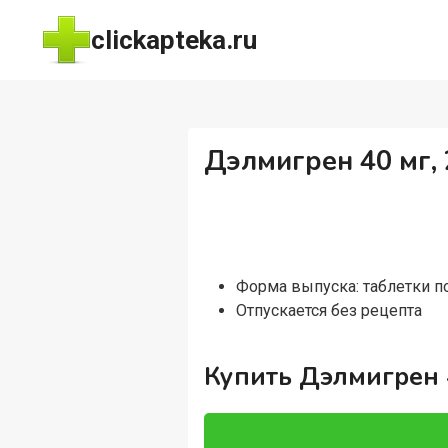
Перейти
clickapteka.ru
к
содержимому
Дэлмигрен 40 мг,
Форма выпуска: таблетки 
Отпускается без рецепта
Купить Дэлмигрен 