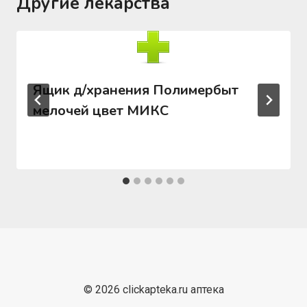
Другие лекарства
Ящик д/хранения Полимербыт
мелочей цвет МИКС
© 2026 clickapteka.ru аптека