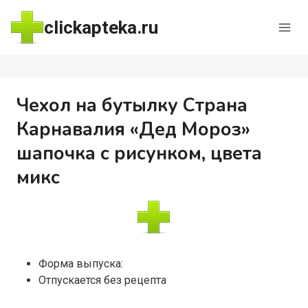
Перейти
clickapteka.ru
к
содержимому
Чехол на бутылку Страна
Карнавалия «Дед Мороз»
шапочка с рисунком, цвета
микс
Форма выпуска:
Отпускается без рецепта