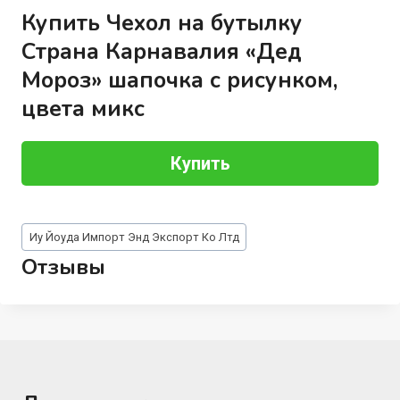
Купить Чехол на бутылку
Страна Карнавалия «Дед
Мороз» шапочка с рисунком,
цвета микс
Купить
Метки
Иу Йоуда Импорт Энд Экспорт Ко Лтд
записи:
Отзывы