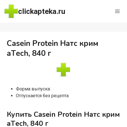
Перейти
clickapteka.ru
к
содержимому
Casein Protein Натс крим
aТech, 840 г
Форма выпуска:
Отпускается без рецепта
Купить Casein Protein Натс крим
aТech, 840 г