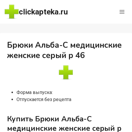
Перейти
clickapteka.ru
к
содержимому
Брюки Альба-С медицинские
женские серый р 46
Форма выпуска:
Отпускается без рецепта
Купить Брюки Альба-С
медицинские женские серый р