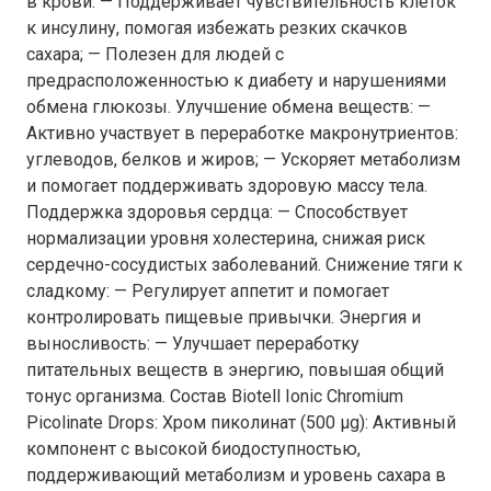
в крови: — Поддерживает чувствительность клеток
к инсулину, помогая избежать резких скачков
сахара; — Полезен для людей с
предрасположенностью к диабету и нарушениями
обмена глюкозы. Улучшение обмена веществ: —
Активно участвует в переработке макронутриентов:
углеводов, белков и жиров; — Ускоряет метаболизм
и помогает поддерживать здоровую массу тела.
Поддержка здоровья сердца: — Способствует
нормализации уровня холестерина, снижая риск
сердечно-сосудистых заболеваний. Снижение тяги к
сладкому: — Регулирует аппетит и помогает
контролировать пищевые привычки. Энергия и
выносливость: — Улучшает переработку
питательных веществ в энергию, повышая общий
тонус организма. Состав Biotell Ionic Chromium
Picolinate Drops: Хром пиколинат (500 µg): Активный
компонент с высокой биодоступностью,
поддерживающий метаболизм и уровень сахара в