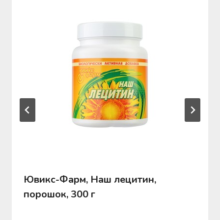
Ювикс-Фарм, Наш лецитин,
порошок, 300 г