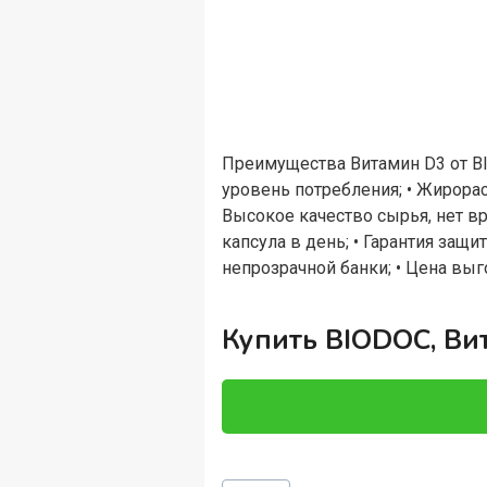
Преимущества Витамин D3 от BI
уровень потребления; • Жирора
Высокое качество сырья, нет вр
капсула в день; • Гарантия защ
непрозрачной банки; • Цена выг
Купить BIODOC, Вит
Метки