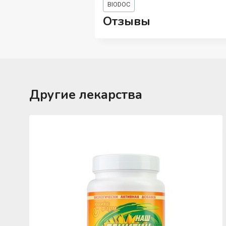
BIODOC
записи:
Отзывы
Другие лекарства