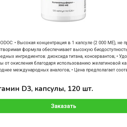
ODOC: • Высокая концентрация в 1 капсуле (2 000 МЕ), н
створимая формула обеспечивает высокую биодоступность
едных ингредиентов: диоксида титана, консервантов; • Уд
иты от окисления благодаря использованию желатиновой ка
однее международных аналогов; • Цена предполагает соотв
амин D3, капсулы, 120 шт.
Заказать