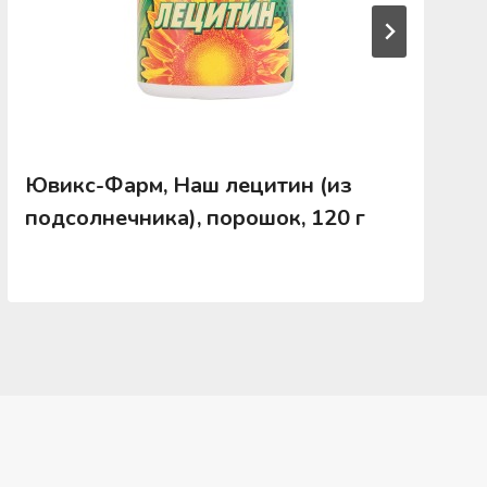
Ювикс-Фарм, Наш лецитин (из
подсолнечника), порошок, 120 г