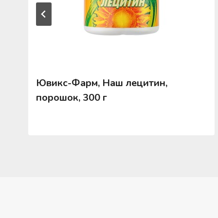
Ювикс-Фарм, Наш лецитин,
порошок, 300 г