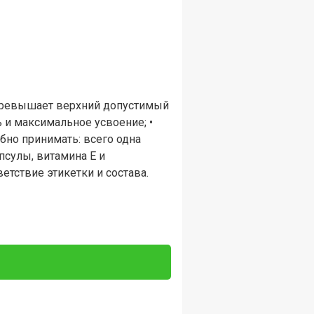
е превышает верхний допустимый
 и максимальное усвоение; •
обно принимать: всего одна
псулы, витамина Е и
етствие этикетки и состава.