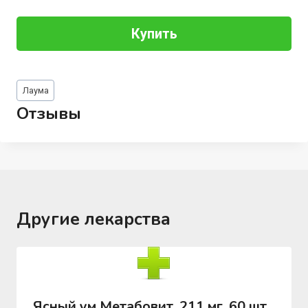
Купить
Метки
Лаума
записи:
Отзывы
Другие лекарства
Ясный ум Метабовит, 211 мг, 60 шт,