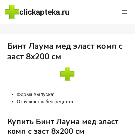
Перейти
clickapteka.ru
к
содержимому
Бинт Лаума мед эласт комп с
заст 8х200 см
Форма выпуска:
Отпускается без рецепта
Купить Бинт Лаума мед эласт
комп с заст 8х200 см