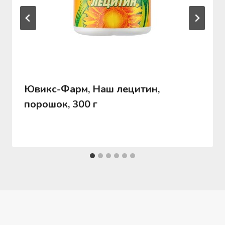
Ювикс-Фарм, Наш лецитин,
порошок, 300 г