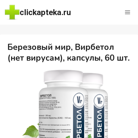
Перейти
clickapteka.ru
к
содержимому
Березовый мир, Вирбетол
(нет вирусам), капсулы, 60 шт.