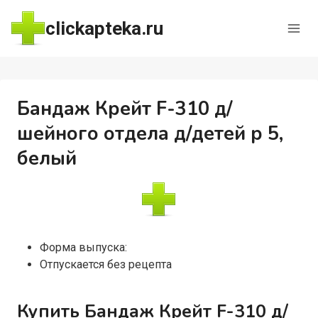
Перейти
clickapteka.ru
к
содержимому
Бандаж Крейт F-310 д/
шейного отдела д/детей р 5,
белый
Форма выпуска:
Отпускается без рецепта
Купить Бандаж Крейт F-310 д/