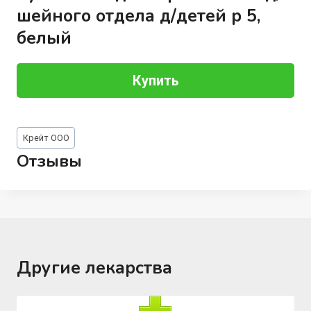
шейного отдела д/детей р 5,
белый
Купить
Метки
Крейт ООО
записи:
Отзывы
Другие лекарства