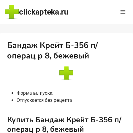
Перейти
clickapteka.ru
к
содержимому
Бандаж Крейт Б-356 п/
операц р 8, бежевый
Форма выпуска:
Отпускается без рецепта
Купить Бандаж Крейт Б-356 п/
операц р 8, бежевый