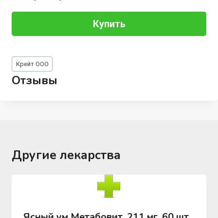
Купить
Метки
Крейт ООО
записи:
Отзывы
Другие лекарства
Ясный ум Метабовит, 211 мг, 60 шт,