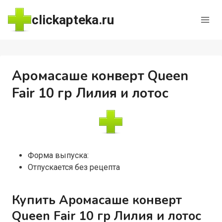
Перейти
clickapteka.ru
к
содержимому
Аромасаше конверт Queen
Fair 10 гр Лилия и лотос
Форма выпуска:
Отпускается без рецепта
Купить Аромасаше конверт
Queen Fair 10 гр Лилия и лотос