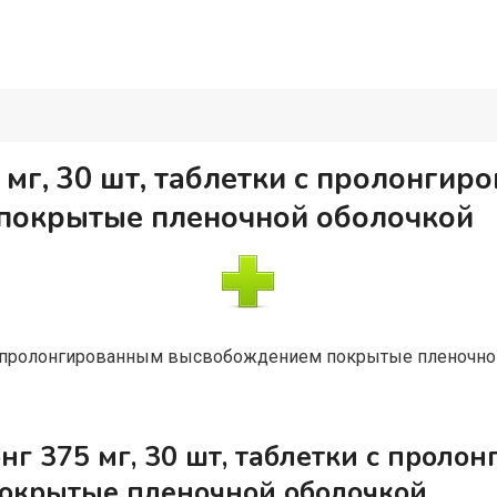
 мг, 30 шт, таблетки с пролонгир
покрытые пленочной оболочкой
с пролонгированным высвобождением покрытые пленочно
г 375 мг, 30 шт, таблетки с проло
окрытые пленочной оболочкой