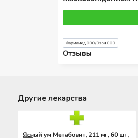
Метки
Фармамед ООО/Озон ООО
записи:
Отзывы
Другие лекарства
Ясный ум Метабовит, 211 мг, 60 шт,