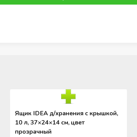
Ящик IDEA д/хранения с крышкой,
10 л, 37×24×14 см, цвет
прозрачный