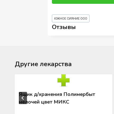
Метки
ЮЖНОЕ СИЯНИЕ ООО
записи:
Отзывы
Другие лекарства
Ящик д/хранения Полимербыт
мелочей цвет МИКС