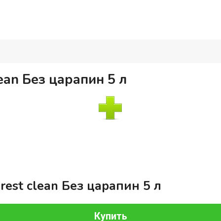
ean Без царапин 5 л
est clean Без царапин 5 л
Купить