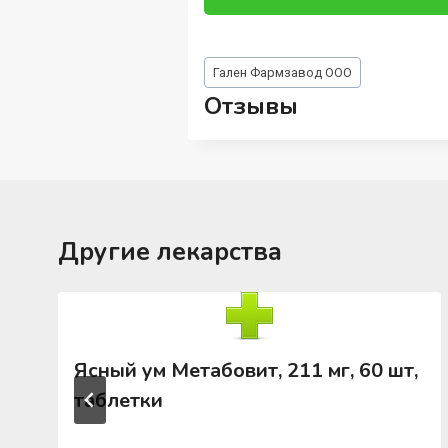
Метки
Гален Фармзавод ООО
записи:
Отзывы
Другие лекарства
Ясный ум Метабовит, 211 мг, 60 шт,
таблетки