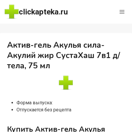
Перейти
clickapteka.ru
к
содержимому
Актив-гель Акулья сила-
Акулий жир СустаХаш 7в1 д/
тела, 75 мл
Форма выпуска:
Отпускается без рецепта
Купить Актив-гель Акулья